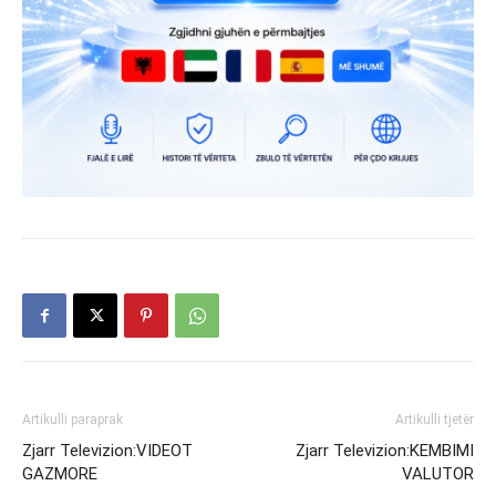
Artikulli paraprak
Artikulli tjetër
Zjarr Televizion:VIDEOT
Zjarr Televizion:KEMBIMI
GAZMORE
VALUTOR