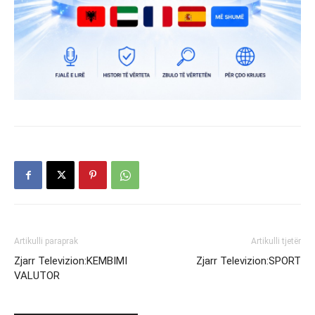
Artikulli paraprak
Artikulli tjetër
Zjarr Televizion:KEMBIMI
Zjarr Televizion:SPORT
VALUTOR