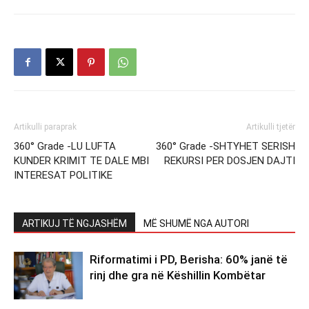
Artikulli paraprak
Artikulli tjetër
360° Grade -LU LUFTA
360° Grade -SHTYHET SERISH
KUNDER KRIMIT TE DALE MBI
REKURSI PER DOSJEN DAJTI
INTERESAT POLITIKE
ARTIKUJ TË NGJASHËM
MË SHUMË NGA AUTORI
Riformatimi i PD, Berisha: 60% janë të
rinj dhe gra në Këshillin Kombëtar