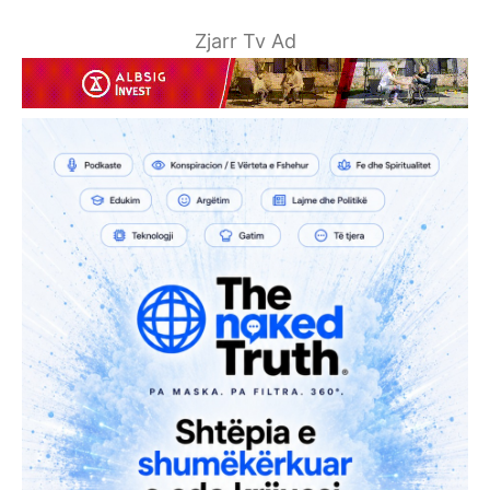
Zjarr Tv Ad