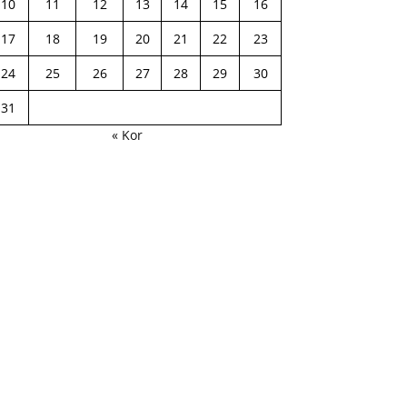
10
11
12
13
14
15
16
17
18
19
20
21
22
23
24
25
26
27
28
29
30
31
« Kor