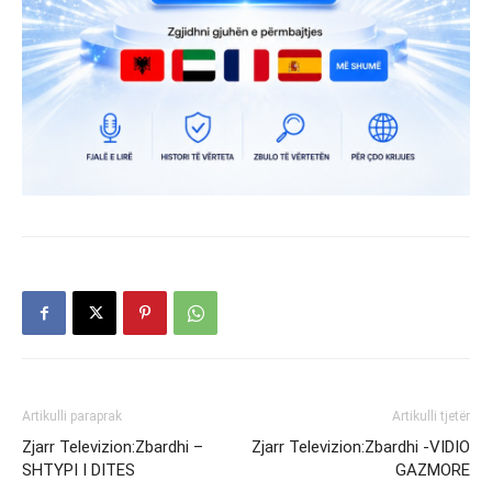
Artikulli paraprak
Artikulli tjetër
Zjarr Televizion:Zbardhi –
Zjarr Televizion:Zbardhi -VIDIO
SHTYPI I DITES
GAZMORE