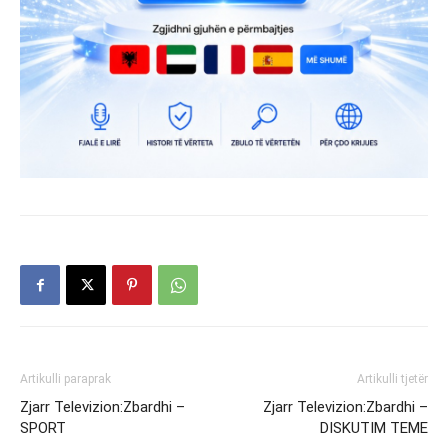
Artikulli paraprak
Artikulli tjetër
Zjarr Televizion:Zbardhi –
Zjarr Televizion:Zbardhi –
SPORT
DISKUTIM TEME