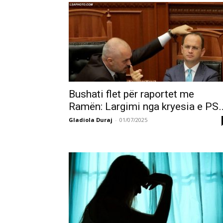
Bushati flet për raportet me
Ramën: Largimi nga kryesia e PS
Gladiola Duraj
-
01/07/2025