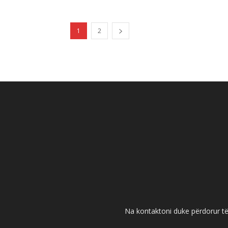
1
2
Na kontaktoni duke përdorur të 