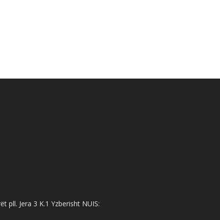
 pll. Jera 3 K.1 Yzberisht NUIS: