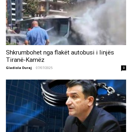
Shkrumbohet nga flakët autobusi i linjës
Tiranë-Kamëz
Gladiola Duraj
-
07/07/2025
0