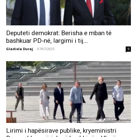
Deputeti demokrat: Berisha e mban të
bashkuar PD-në, largimi i tij...
Gladiola Duraj
-
07/07/2025
0
Lirimi i hapësirave publike, kryeministri