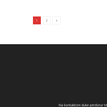
1
2
Na kontaktoni duke përdorur të 