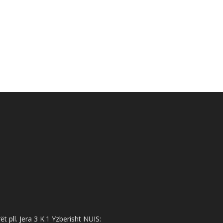
 pll. Jera 3 K.1 Yzberisht NUIS: