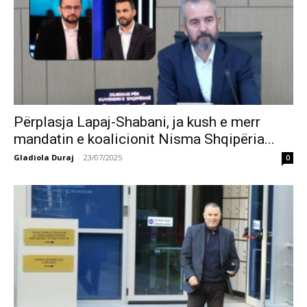
Përplasja Lapaj-Shabani, ja kush e merr
mandatin e koalicionit Nisma Shqipëria...
Gladiola Duraj
-
23/07/2025
0