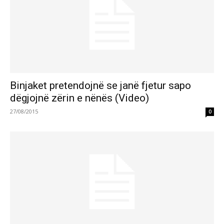
Binjaket pretendojnë se janë fjetur sapo
dëgjojnë zërin e nënës (Video)
27/08/2015
0