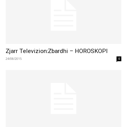
Zjarr Televizion:Zbardhi – HOROSKOPI
24/08/2015
0