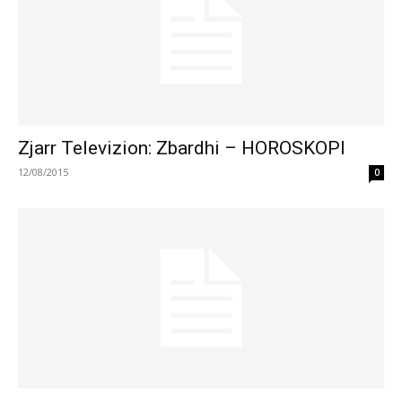
Zjarr Televizion: Zbardhi – HOROSKOPI
12/08/2015
0