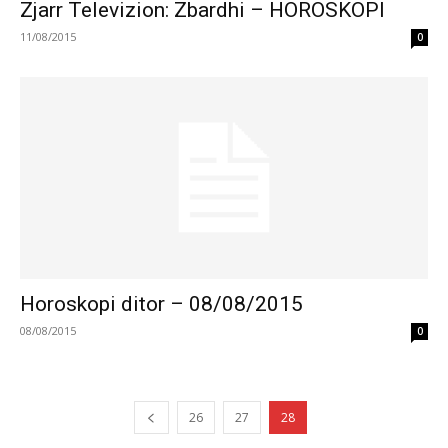
Zjarr Televizion: Zbardhi – HOROSKOPI
11/08/2015
0
Horoskopi ditor – 08/08/2015
08/08/2015
0
26
27
28