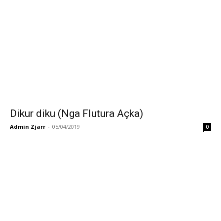
Dikur diku (Nga Flutura Açka)
Admin Zjarr
-
05/04/2019
0