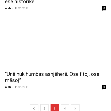
ese historike
a sh
-
18/01/2019
0
“Unë nuk humbas asnjëherë. Ose fitoj, ose
mësoj”
a sh
-
11/01/2019
0
2
3
4