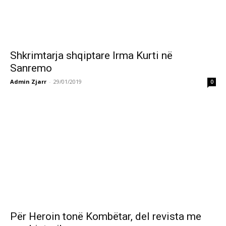
Shkrimtarja shqiptare Irma Kurti në
Sanremo
Admin Zjarr
-
29/01/2019
0
Për Heroin tonë Kombëtar, del revista me