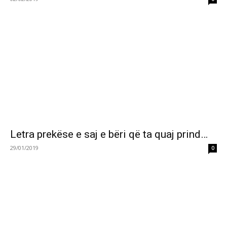
Letra prekëse e saj e bëri që ta quaj prind…
29/01/2019
0