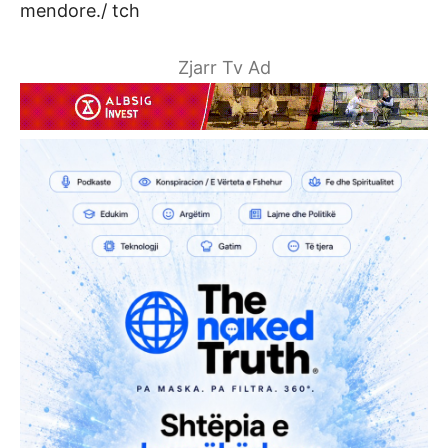
mendore./ tch
Zjarr Tv Ad