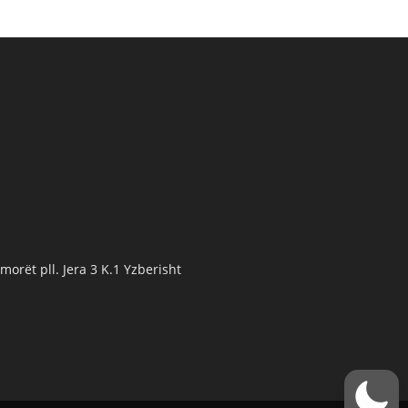
orët pll. Jera 3 K.1 Yzberisht