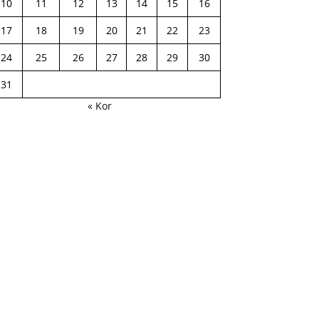
10
11
12
13
14
15
16
17
18
19
20
21
22
23
24
25
26
27
28
29
30
31
« Kor